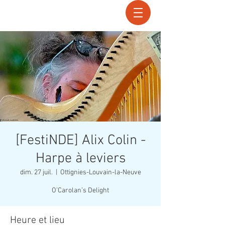
Recherche
[FestiNDE] Alix Colin -
Harpe à leviers
dim. 27 juil.
  |  
Ottignies-Louvain-la-Neuve
O’Carolan’s Delight
Heure et lieu