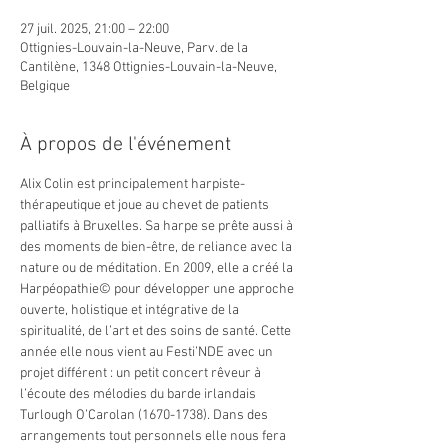
27 juil. 2025, 21:00 – 22:00
Ottignies-Louvain-la-Neuve, Parv. de la
Cantilène, 1348 Ottignies-Louvain-la-Neuve,
Belgique
À propos de l'événement
Alix Colin est principalement harpiste-
thérapeutique et joue au chevet de patients 
palliatifs à Bruxelles. Sa harpe se prête aussi à 
des moments de bien-être, de reliance avec la 
nature ou de méditation. En 2009, elle a créé la 
Harpéopathie© pour développer une approche 
ouverte, holistique et intégrative de la 
spiritualité, de l’art et des soins de santé. Cette 
année elle nous vient au Festi’NDE avec un 
projet différent : un petit concert rêveur à
l’écoute des mélodies du barde irlandais 
Turlough O’Carolan (1670-1738). Dans des 
arrangements tout personnels elle nous fera 