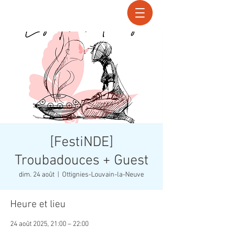
Recherche
[FestiNDE]
Troubadouces + Guest
dim. 24 août
  |  
Ottignies-Louvain-la-Neuve
Heure et lieu
24 août 2025, 21:00 – 22:00