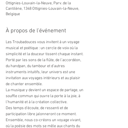
Ottignies-Louvain-la-Neuve, Parv. de la
Cantilène, 1348 Ottignies-Louvain-la-Neuve,
Belgique
À propos de l'événement
Les Troubadouces vous invitent à un voyage 
musical et poétique : un cercle de voix où la 
simplicité et la douceur tissent chaque instant.
Porté par les sons de la flûte, de l’accordéon, 
du handpan, du tambour et d’autres 
instruments intuitifs, leur univers est une 
invitation aux voyages intérieurs et au plaisir 
de chanter ensemble.
La musique y devient un espace de partage, un 
souffle commun qui ouvre la porte à la joie, à 
l’humanité et à la création collective.
Des temps d’écoute, de ressenti et de 
participation libre jalonneront ce moment.
Ensemble, nous co-créons un voyage vivant, 
où la poésie des mots se mêle aux chants du 