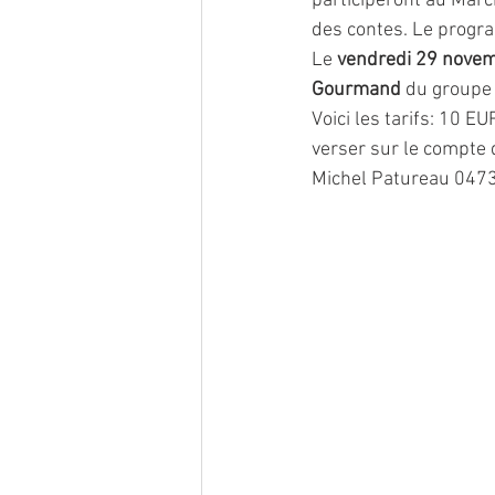
participeront au Marc
des contes. Le program
Le 
vendredi 29 nove
Gourmand
 du groupe
Voici les tarifs: 10 E
verser sur le compte
Michel Patureau 0473