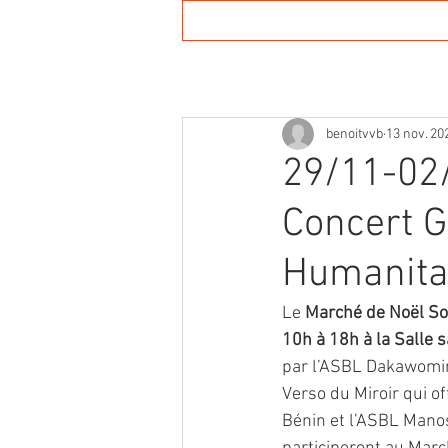
Accueil
Agenda
Actuali
benoitvvb
13 nov. 20
29/11-02/
Concert G
Humanita
Le 
Marché de Noël So
10h à 18h à la Salle s
par l’ASBL Dakawomina
Verso du Miroir qui o
Bénin et l’ASBL Manos