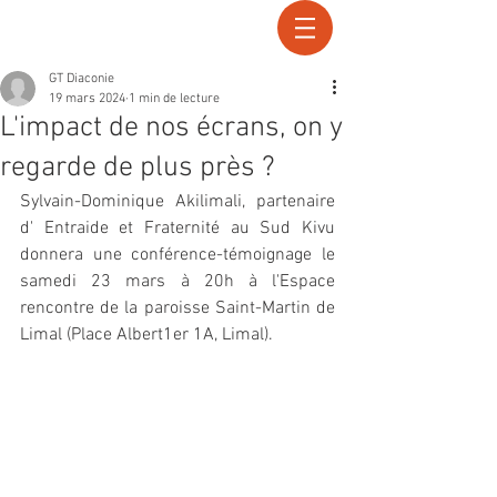
Recherche
GT Diaconie
19 mars 2024
1 min de lecture
L'impact de nos écrans, on y
regarde de plus près ?
Sylvain-Dominique Akilimali, partenaire 
d' Entraide et Fraternité au Sud Kivu 
donnera une conférence-témoignage le 
samedi 23 mars à 20h à l'Espace 
rencontre de la paroisse Saint-Martin de 
Limal (Place Albert1er 1A, Limal).