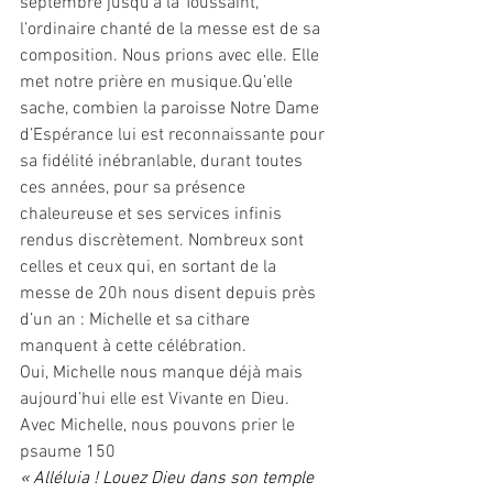
septembre jusqu’à la Toussaint, 
l’ordinaire chanté de la messe est de sa 
composition. Nous prions avec elle. Elle 
met notre prière en musique.Qu’elle 
sache, combien la paroisse Notre Dame 
d’Espérance lui est reconnaissante pour 
sa fidélité inébranlable, durant toutes 
ces années, pour sa présence 
chaleureuse et ses services infinis 
rendus discrètement. Nombreux sont 
celles et ceux qui, en sortant de la 
messe de 20h nous disent depuis près 
d’un an : Michelle et sa cithare 
manquent à cette célébration.
Oui, Michelle nous manque déjà mais 
aujourd’hui elle est Vivante en Dieu.
Avec Michelle, nous pouvons prier le 
psaume 150
« Alléluia ! Louez Dieu dans son temple 