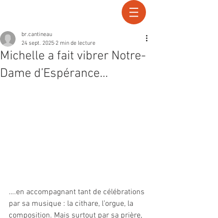
Recherche
br.cantineau
24 sept. 2025
2 min de lecture
Michelle a fait vibrer Notre-
Dame d’Espérance…
….en accompagnant tant de célébrations 
par sa musique : la cithare, l’orgue, la 
composition. Mais surtout par sa prière, 