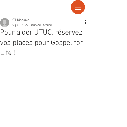
Recherche
GT Diaconie
9 juil. 2025
0 min de lecture
Pour aider UTUC, réservez
vos places pour Gospel for
Life !