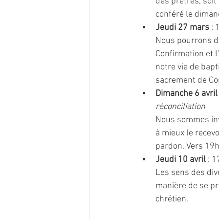
des prêtres, soit
conféré le diman
Jeudi 27 mars
 :
Nous pourrons dé
Confirmation et 
notre vie de bapt
sacrement de Co
Dimanche 6 avril
réconciliation
Nous sommes invi
à mieux le recevo
pardon. Vers 19h
Jeudi 10 avril
 : 
Les sens des div
manière de se pr
chrétien.