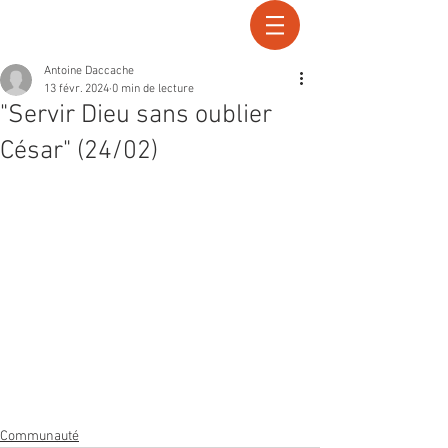
Recherche
Antoine Daccache
13 févr. 2024
0 min de lecture
"Servir Dieu sans oublier
César" (24/02)
Communauté