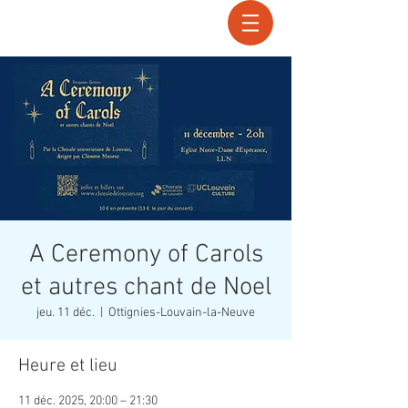
Recherche
A Ceremony of Carols
et autres chant de Noel
jeu. 11 déc.
  |  
Ottignies-Louvain-la-Neuve
Heure et lieu
11 déc. 2025, 20:00 – 21:30