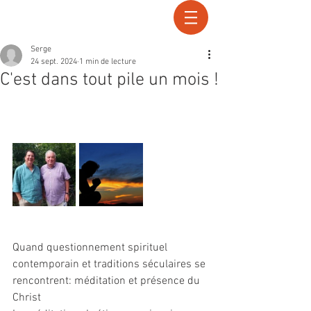
Recherche
Serge
24 sept. 2024
1 min de lecture
C'est dans tout pile un mois !
Quand questionnement spirituel 
contemporain et traditions séculaires se 
rencontrent: méditation et présence du 
Christ