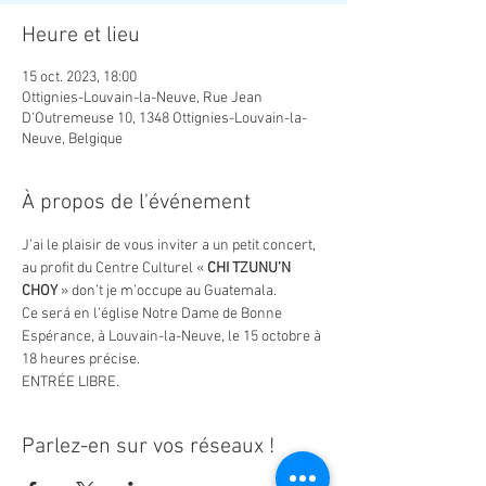
Heure et lieu
15 oct. 2023, 18:00
Ottignies-Louvain-la-Neuve, Rue Jean
D'Outremeuse 10, 1348 Ottignies-Louvain-la-
Neuve, Belgique
À propos de l'événement
J’ai le plaisir de vous inviter a un petit concert, 
au profit du Centre Culturel «
 CHI TZUNU’N 
CHOY
 » don’t je m’occupe au Guatemala.
Ce será en l’église Notre Dame de Bonne 
Espérance, à Louvain-la-Neuve, le 15 octobre à 
18 heures précise.
ENTRÉE LIBRE.
Parlez-en sur vos réseaux !