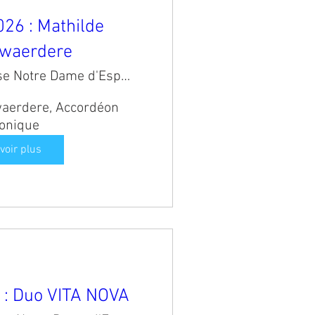
26 : Mathilde
waerdere
Eglise Notre Dame d'Espérence
aerdere, Accordéon 
tonique
voir plus
 : Duo VITA NOVA