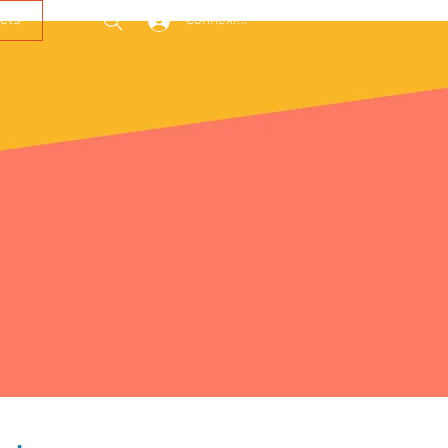
cts
Connexion