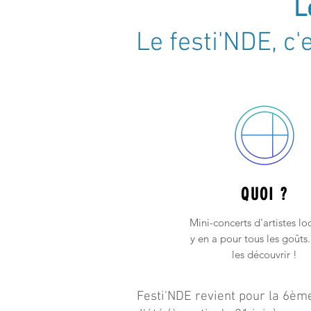
L
Le festi'NDE
,
c'e
QUOI ?
Mini-concerts d'artistes loc
y en a pour tous les goûts
les découvrir !
Festi'NDE revient pour la 6ème