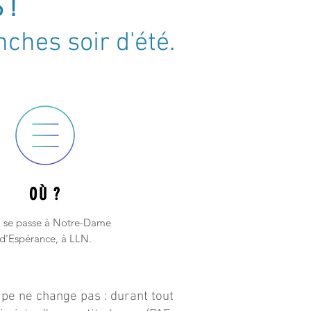
 !
ches soir d'été.
OÙ ?
 se passe à Notre-Dame
d'Espérance, à LLN.
ipe ne change pas : durant tout