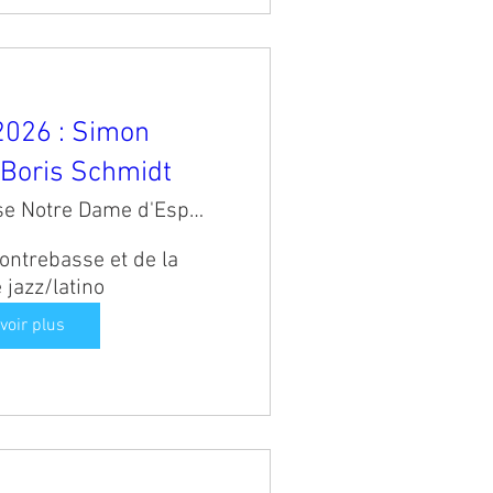
2026 : Simon
 Boris Schmidt
Eglise Notre Dame d'Espérence
ntrebasse et de la 
jazz/latino
voir plus