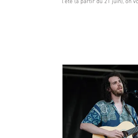
l'été (à partir du 21 juin), o