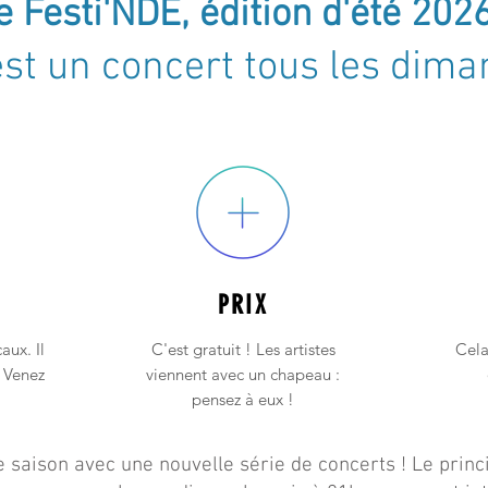
e Festi'NDE, édition d'été 2026
st un concert tous les diman
PRIX
aux. Il
C'est gratuit ! Les artistes
Cela
. Venez
viennent avec un chapeau :
pensez à eux !
 saison avec une nouvelle série de concerts ! Le princ