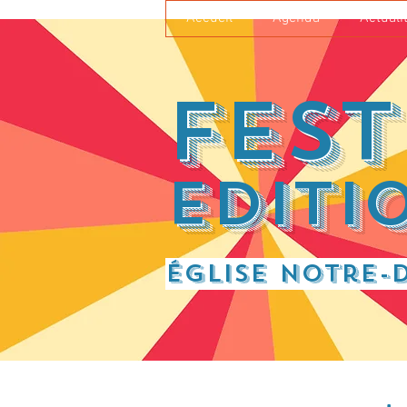
Accueil
Agenda
Actuali
Fest
Editi
Église Notre-