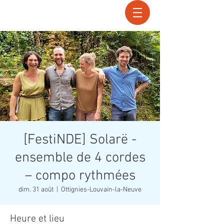
Recherche
[FestiNDE] Solarë -
ensemble de 4 cordes
– compo rythmées
dim. 31 août
  |  
Ottignies-Louvain-la-Neuve
Heure et lieu