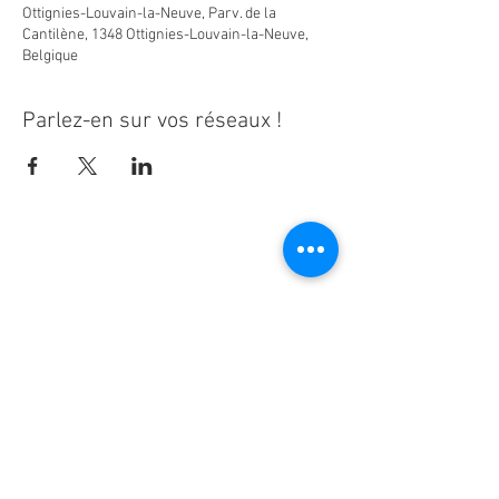
Ottignies-Louvain-la-Neuve, Parv. de la
Cantilène, 1348 Ottignies-Louvain-la-Neuve,
Belgique
Parlez-en sur vos réseaux !
Ne manquez aucune actualité de la
paroisse Notre-Dame d'Espérance !
S'inscrire à la newsletter
Notre-Dame d'Espérance -
www.ndesperance.be
Un bug ? Une photo à retirer ?
Contactez les webmasters
!
Powered by Wix