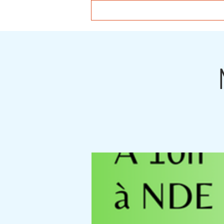
Accueil
Agenda
Actuali