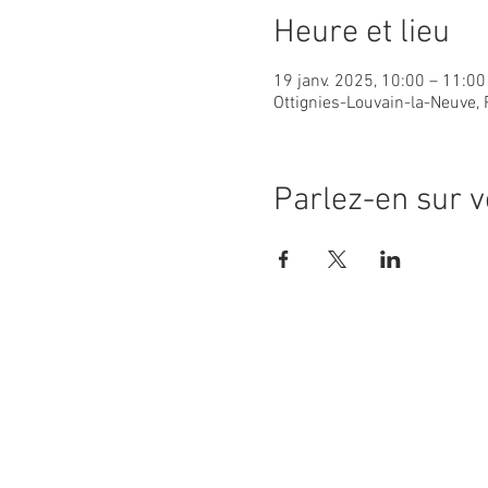
Heure et lieu
19 janv. 2025, 10:00 – 11:00
Ottignies-Louvain-la-Neuve, 
Parlez-en sur v
Ne manquez aucune actual
paroisse Notre-Dame d'Es