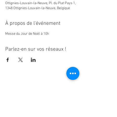
Ottignies-Louvain-la-Neuve, Pl. du Plat Pays 1,
1348 Ottignies-Louvain-la-Neuve, Belgique
À propos de l'événement
Messe du Jour de Noël à 10h
Parlez-en sur vos réseaux !
Ne manquez aucune actualité de la
paroisse Notre-Dame d'Espérance !
S'inscrire à la newsletter