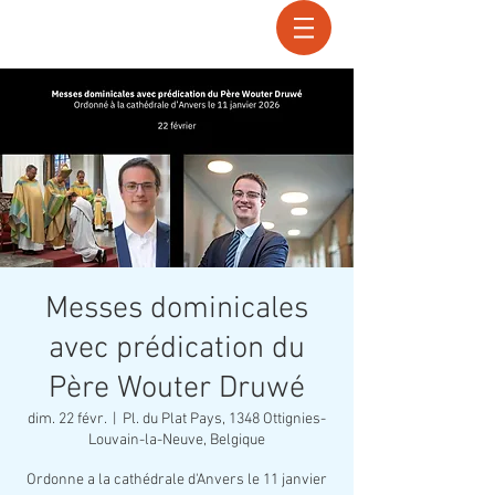
Recherche
Messes dominicales
avec prédication du
Père Wouter Druwé
dim. 22 févr.
  |  
Pl. du Plat Pays, 1348 Ottignies-
Louvain-la-Neuve, Belgique
Ordonne a la cathédrale d'Anvers le 11 janvier