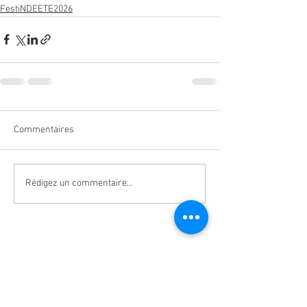
FestiNDEETE2026
Commentaires
Rédigez un commentaire...
Ne manquez aucune actualité de la
paroisse Notre-Dame d'Espérance !
S'inscrire à la newsletter