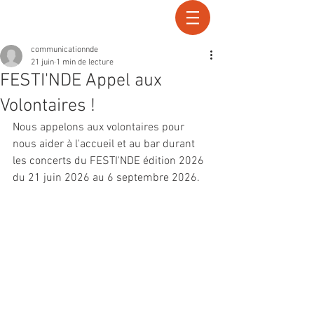
Recherche
communicationnde
21 juin
1 min de lecture
FESTI'NDE Appel aux
Volontaires !
Nous appelons aux volontaires pour 
nous aider à l'accueil et au bar durant 
les concerts du FESTI'NDE édition 2026 
du 21 juin 2026 au 6 septembre 2026.  