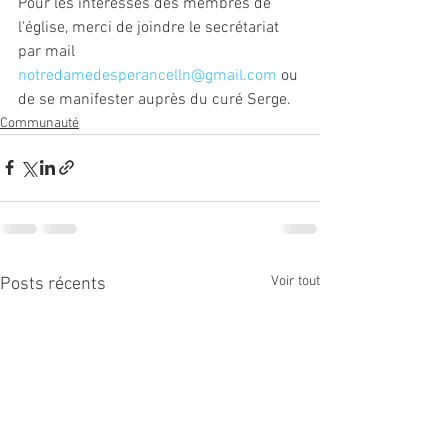
Pour les intéressés des membres de 
l'église, merci de joindre le secrétariat 
par mail 
notredamedesperancelln@gmail.com
 ou 
de se manifester auprès du curé Serge.
Communauté
Voir tout
Posts récents