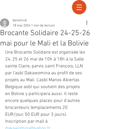
Recherche
benoitvvb
18 mai 2024
1 min de lecture
Brocante Solidaire 24-25-26
mai pour le Mali et la Bolivie
Une Brocante Solidaire est organisée les 
24, 25 et 26 mai de 10h à 18h à la Salle 
sainte Claire, parvis saint François, LLN 
par l’asbl Dakawomina au profit de ses 
projets au Mali. L’asbl Manos Abiertas 
Belgique asbl qui soutient des projets 
en Bolivie y participera aussi. Il reste 
encore quelques places pour d’autres 
brocanteurs (emplacements 20 
EUR/jour, 50 EUR pour 3 jours). 
Inscription par mail à 
dakawomina@yahoo.fr